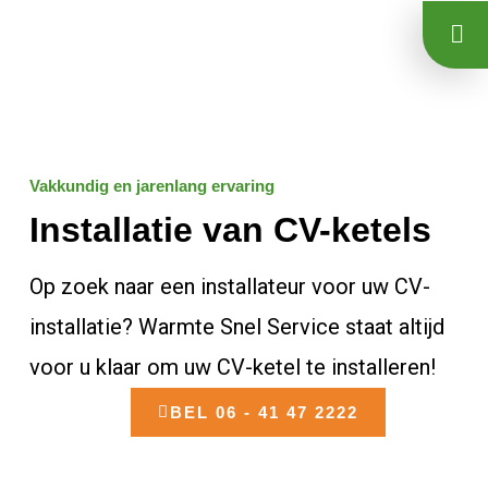
Ga
naar
de
inhoud
Vakkundig en jarenlang ervaring
Installatie van CV-ketels
Op zoek naar een installateur voor uw CV-
installatie? Warmte Snel Service staat altijd
voor u klaar om uw CV-ketel te installeren!
BEL 06 - 41 47 2222